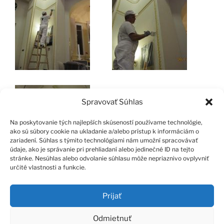
Spravovať Súhlas
Na poskytovanie tých najlepších skúseností používame technológie,
ako sú súbory cookie na ukladanie a/alebo prístup k informáciám o
zariadení. Súhlas s týmito technológiami nám umožní spracovávať
údaje, ako je správanie pri prehliadaní alebo jedinečné ID na tejto
stránke. Nesúhlas alebo odvolanie súhlasu môže nepriaznivo ovplyvniť
určité vlastnosti a funkcie.
Prijať
Facebook
Instagram
E-
Zásady
Odmietnuť