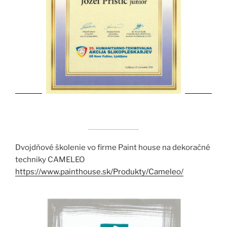
Dvojdňové školenie vo firme Paint house na dekoračné
techniky CAMELEO
https://www.painthouse.sk/Produkty/Cameleo/