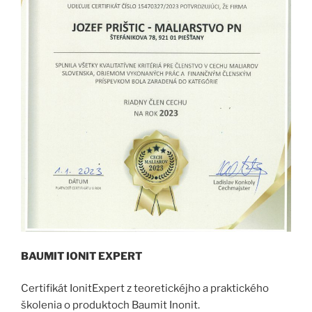
BAUMIT IONIT EXPERT
Certifikát IonitExpert z teoretickéjho a praktického
školenia o produktoch Baumit Inonit.