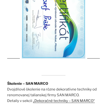
Školenie – SAN MARCO
Dvojdňové školenie na rôzne dekoratívne techniky od
renomovanej talianskej firmy SAN MARCO.
Detaily v sekcii
„Dekoračné techniky – SAN MARCO“