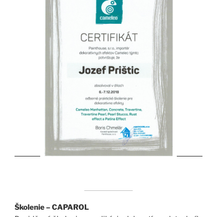
Školenie – CAPAROL