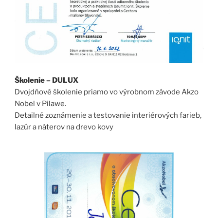
Školenie – DULUX
Dvojdňové školenie priamo vo výrobnom závode Akzo
Nobel v Pilawe.
Detailné zoznámenie a testovanie interiérových farieb,
lazúr a náterov na drevo kovy