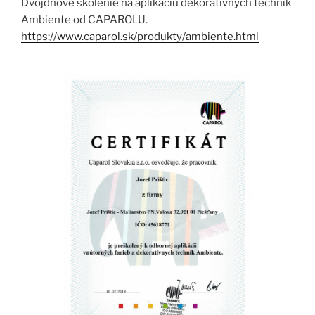
Dvojdňové školenie na aplikáciu dekoratívnych techník
Ambiente od CAPAROLU.
https://www.caparol.sk/produkty/ambiente.html