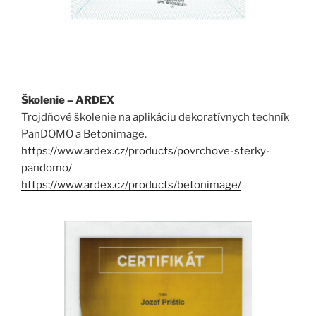
Školenie – ARDEX
Trojdňové školenie na aplikáciu dekoratívnych techník
PanDOMO a Betonimage.
https://www.ardex.cz/products/povrchove-sterky-
pandomo/
https://www.ardex.cz/products/betonimage/