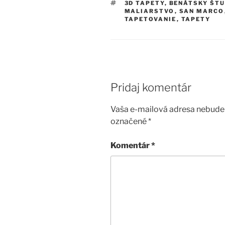
ZNAČKY
3D TAPETY
,
BENÁTSKY ŠT
MALIARSTVO
,
SAN MARCO
TAPETOVANIE
,
TAPETY
Pridaj komentár
Vaša e-mailová adresa nebude 
označené
*
Komentár
*