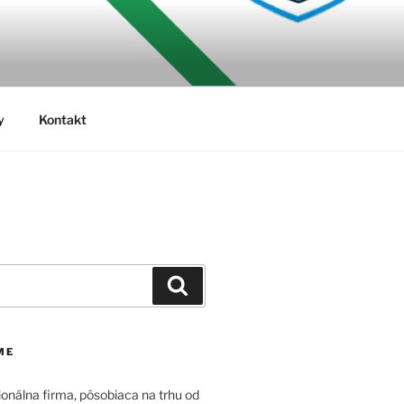
y
Kontakt
Vyhľadávanie
ME
onálna firma, pôsobiaca na trhu od