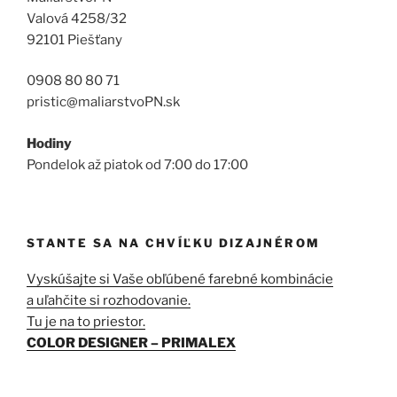
Valová 4258/32
92101 Piešťany
0908 80 80 71
pristic@maliarstvoPN.sk
Hodiny
Pondelok až piatok od 7:00 do 17:00
STANTE SA NA CHVÍĽKU DIZAJNÉROM
Vyskúšajte si Vaše obľúbené farebné kombinácie
a uľahčite si rozhodovanie.
Tu je na to priestor.
COLOR DESIGNER – PRIMALEX