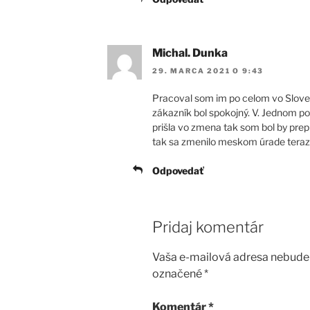
Michal. Dunka
29. MARCA 2021 O 9:43
Pracoval som im po celom vo Slove
zákazník bol spokojný. V. Jednom p
prišla vo zmena tak som bol by prep
tak sa zmenilo meskom úrade teraz
Odpovedať
Pridaj komentár
Vaša e-mailová adresa nebude 
označené
*
Komentár
*