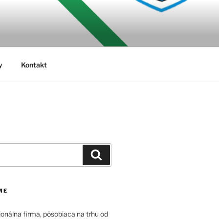
y
Kontakt
Vyhľadávanie
ME
onálna firma, pôsobiaca na trhu od