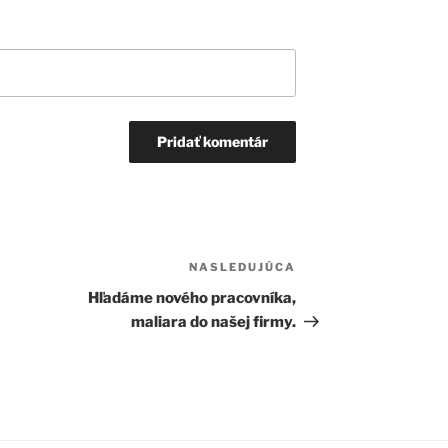
NASLEDUJÚCA
Ďalší
článok
Hľadáme nového pracovníka,
maliara do našej firmy.